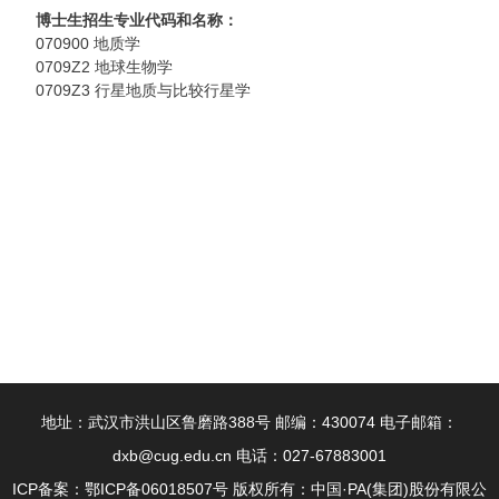
博士生招生专业代码和名称：
070900 地质学
0709Z2 地球生物学
0709Z3 行星地质与比较行星学
地址：武汉市洪山区鲁磨路388号 邮编：430074 电子邮箱：
dxb@cug.edu.cn 电话：027-67883001
ICP备案：鄂ICP备06018507号 版权所有：中国·PA(集团)股份有限公