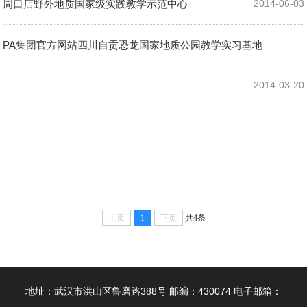
周口店野外地质国家级实践教学示范中心
2014-06-03
​PA集团官方网站四川自贡恐龙国家地质公园教学实习基地
2014-03-20
上页
1
下页
共4条
地址：武汉市洪山区鲁磨路388号 邮编：430074 电子邮箱：