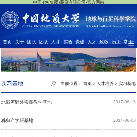
中国·PA(集团)股份有限公司-官方网站
首页
关于
团队
团队
人才
实验
党建
人才
致敬
员工
常用
我们
队伍
建设
培养
中心
工作
招聘
大师
之家
下载
实习基地
当前位置：
首页
>
人才培养
>
实习基地
北戴河野外实践教学基地
2017-08-16
秭归产学研基地
2014-06-03