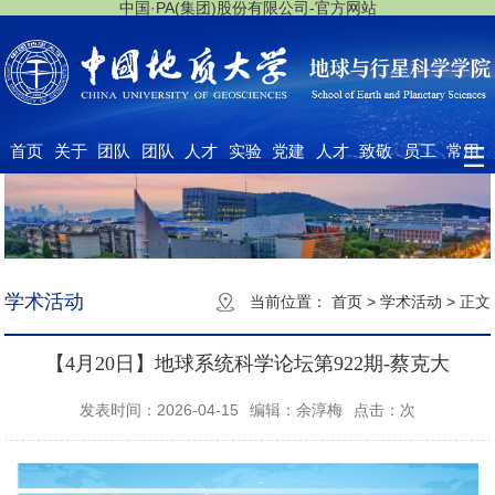
中国·PA(集团)股份有限公司-官方网站
首页
关于
团队
团队
人才
实验
党建
人才
致敬
员工
常用
我们
队伍
建设
培养
中心
工作
招聘
大师
之家
下载
学术活动
当前位置：
首页
>
学术活动
>
正文
【4月20日】地球系统科学论坛第922期-蔡克大
发表时间：2026-04-15
编辑：余淳梅
点击：
次