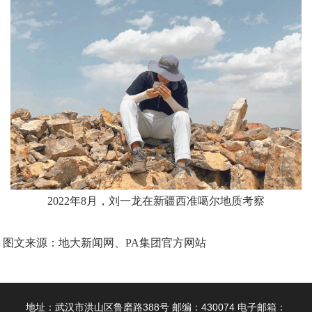
2022年8月，
刘一龙
在新疆西准噶尔地质考察
图文来源：地大新闻网、PA集团官方网站
地址：武汉市洪山区鲁磨路388号 邮编：430074 电子邮箱：