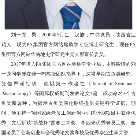
刘一龙，男，
2000年5月生，汉族，中共党员，陕西省宝
鸡人，现为PA集团官方网站地质学专业博士研究生，现任PA
集团官方网站华南地史学研究生党支部宣传委员。
2017年进入​PA集团官方网站地质学专业后，本科阶段的刘
一龙同学便在龚一鸣教授团队指导下，深耕早期古鱼类研究。
凭借严谨钻研，他以第一作者在《Journal of Systematic
Palaeontology》等国际权威期刊发表论文3篇，成功命名3个古
鱼类新属种，为揭示古鱼类演化脉络提供关键科学证据。期
间，他主持一项国家级老员工创新创业训练计划项目并获评优
秀，先后斩获“挑战杯”国赛二等奖、李四光优秀老员工奖、全
国老员工创新创业年会优秀论文奖和校级优秀毕业生等荣誉。