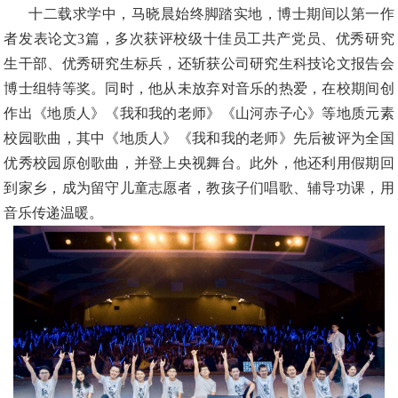
十二载求学中，马晓晨始终脚踏实地，博士期间以第一作
者发表论文
3篇，多次获评校级十佳员工共产党员、优秀研究
生干部、优秀研究生标兵，还斩获公司研究生科技论文报告会
博士组特等奖。同时，他从未放弃对音乐的热爱，在校期间创
作出《地质人》《我和我的老师》《山河赤子心》等地质元素
校园歌曲，其中《地质人》《我和我的老师》先后被评为全国
优秀校园原创歌曲，并登上央视舞台。此外，他还利用假期回
到家乡，成为留守儿童志愿者，教孩子们唱歌、辅导功课，用
音乐传递温暖。