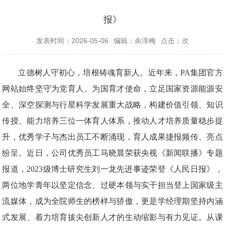
报》
发表时间：2026-05-06
编辑：余淳梅
点击：
次
立德树人守初心，培根铸魂育新人。近年来，PA集团官方
网站始终坚守为党育人、为国育才使命，立足国家资源能源安
全、深空探测与行星科学发展重大战略，构建价值引领、知识
传授、能力培养三位一体育人体系，推动人才培养质量稳步提
升，优秀学子与杰出员工不断涌现，育人成果捷报频传、亮点
纷呈。近日，公司优秀员工马晓晨荣获央视《新闻联播》专题
报道，
2023级博士研究生刘一龙先进事迹荣登《人民日报》，
两位地学青年以坚定信念、过硬本领与实干担当登上国家级主
流媒体，成为全院师生的榜样与骄傲，更是学经理期坚持内涵
式发展、着力培育拔尖创新人才的生动缩影与有力见证。从课