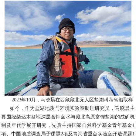
2023年10月，马晓晨在西藏藏北无人区盐湖科考驾船取样
如今，作为盐湖地质与环境实验室助理研究员，马晓晨主
要围绕柴达木盆地深层含钾卤水与藏北高原富锂盐湖的成矿机
制及年代学展开研究，先后主持国家自然科学基金青年基金
1
项、中国地质调查局子课题2项及青海省重点实验室开放课题1