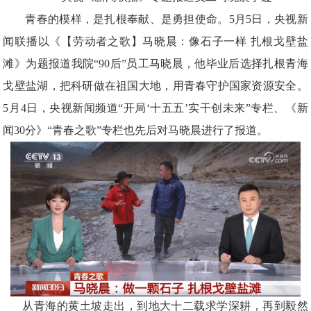
青春的模样，是扎根奉献、是勇担使命。5月5日，央视新
闻联播以《【劳动者之歌】马晓晨：像石子一样 扎根戈壁盐
滩》为题报道我
院
“90后”员工马晓晨，他毕业后选择扎根青海
戈壁盐湖，把科研做在祖国大地，用青春守护国家资源安全。
5月4日，央视新闻频道“开局‘十五五’实干创未来”专栏、《新
闻30分》“青春之歌”专栏也先后对马晓晨进行了报道。
从青海的黄土坡走出，到地大十二载求学深耕，再到毅然