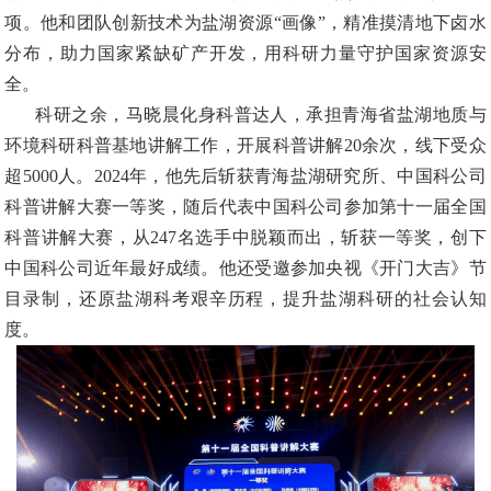
项。他和团队创新技术为盐湖资源“画像”，精准摸清地下卤水
分布，助力国家紧缺矿产开发，用科研力量守护国家资源安
全。
科研之余，马晓晨化身科普达人，承担青海省盐湖地质与
环境科研科普基地讲解工作，开展科普讲解
20余次，线下受众
超5000人。2024年，他先后斩获青海盐湖研究所、中国科公司
科普讲解大赛一等奖，随后代表中国科公司参加第十一届全国
科普讲解大赛，从247名选手中脱颖而出，斩获一等奖，创下
中国科公司近年最好成绩。他还受邀参加央视《开门大吉》节
目录制，还原盐湖科考艰辛历程，提升盐湖科研的社会认知
度。