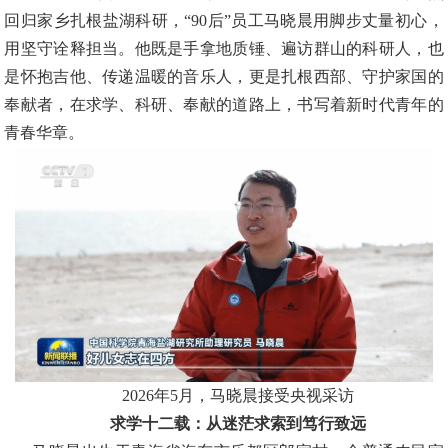
回归家乡扎根盐湖科研，
“90后”员工马晓晨用脚步丈量初心，
用坚守诠释担当。他既是手拿地质锤、遍访群山的科研人，也
是怀抱吉他、传递温暖的音乐人，更是扎根西部、守护家国的
奉献者，在求学、科研、奉献的道路上，书写着新时代青年的
青春华章。
2026年5月，马晓晨接受央视采访
求学十二载：从迷茫求索到笃行致远