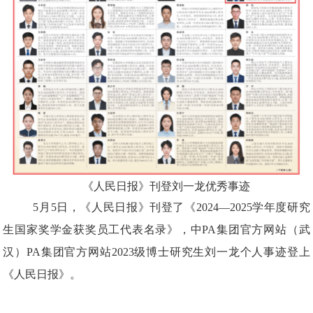
《人民日报》
刊登刘一龙优秀事迹
5月
5
日，《人民日报》刊登了《2024—2025学年度
研究
生
国家奖学金获奖员工代表名录》，
中PA集团官方网站（武
汉）PA集团官方网站2023级博士研究生刘一龙
个人事迹登上
《人民日报》。