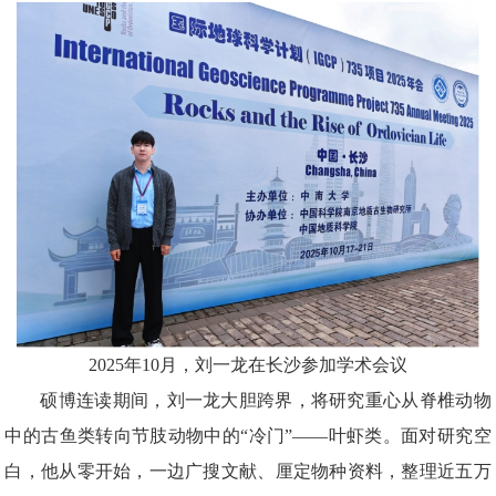
2025年
10
月，
刘一龙在长沙参加学术会议
硕博连读期间，刘一龙大胆跨界，将研究重心从脊椎动物
中的古鱼类转向节肢动物中的
“冷门”——叶虾类。面对研究空
白，他从零开始，一边广搜文献、厘定物种资料，整理近五万