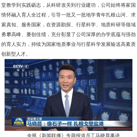
堂教学到实践砺志，从科研攻关到行业建功，公司始终将家国
情怀融入育人全过程，引导一批又一批地学青年扎根山河、求
索真知、服务国家，在资源勘探、行星科学、地质科研等领域
勇攀高峰、屡创佳绩，充分彰显了公司深厚的办学底蕴与强劲
的育人实力，持续为国家地质事业与行星科学发展输送高素质
创新型人才。
央视《新闻联播》专题报道员工马晓晨事迹