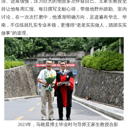
清、进展缓慢，压力巨大的他曾多次怀疑自己。王家生教授坚
持让他每周汇报、每日撰写文献心得，带领他野外踏勘、室内
讨论，在一次次打磨中，他逐渐明确方向，足迹遍布华北、华
南，不仅练就扎实专业本领，更懂得“老老实实做人，踏踏实实
做事”的道理。
2023年，马晓晨博士毕业时与导师王家生教授合影